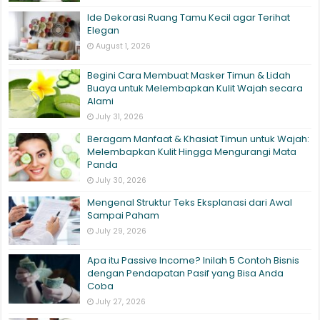
Ide Dekorasi Ruang Tamu Kecil agar Terihat
Elegan
August 1, 2026
Begini Cara Membuat Masker Timun & Lidah
Buaya untuk Melembapkan Kulit Wajah secara
Alami
July 31, 2026
Beragam Manfaat & Khasiat Timun untuk Wajah:
Melembapkan Kulit Hingga Mengurangi Mata
Panda
July 30, 2026
Mengenal Struktur Teks Eksplanasi dari Awal
Sampai Paham
July 29, 2026
Apa itu Passive Income? Inilah 5 Contoh Bisnis
dengan Pendapatan Pasif yang Bisa Anda
Coba
July 27, 2026