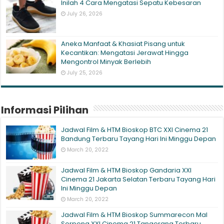
Inilah 4 Cara Mengatasi Sepatu Kebesaran
July 26, 2026
Aneka Manfaat & Khasiat Pisang untuk
Kecantikan: Mengatasi Jerawat Hingga
Mengontrol Minyak Berlebih
July 25, 2026
Informasi Pilihan
Jadwal Film & HTM Bioskop BTC XXI Cinema 21
Bandung Terbaru Tayang Hari Ini Minggu Depan
March 20, 2022
Jadwal Film & HTM Bioskop Gandaria XXI
Cinema 21 Jakarta Selatan Terbaru Tayang Hari
Ini Minggu Depan
March 20, 2022
Jadwal Film & HTM Bioskop Summarecon Mal
Serpong XXI Cinema 21 Tangerang Terbaru