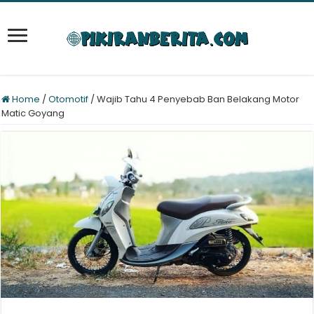
Home
/
Otomotif
/
Wajib Tahu 4 Penyebab Ban Belakang Motor
Matic Goyang