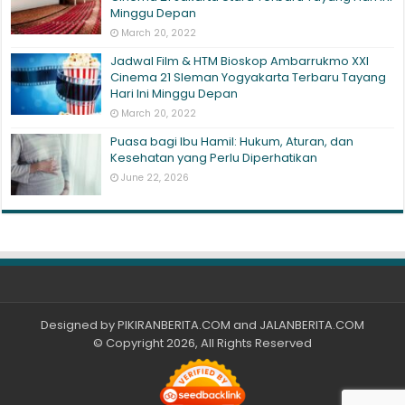
Minggu Depan
March 20, 2022
Jadwal Film & HTM Bioskop Ambarrukmo XXI
Cinema 21 Sleman Yogyakarta Terbaru Tayang
Hari Ini Minggu Depan
March 20, 2022
Puasa bagi Ibu Hamil: Hukum, Aturan, dan
Kesehatan yang Perlu Diperhatikan
June 22, 2026
Designed by
PIKIRANBERITA.COM
and
JALANBERITA.COM
© Copyright 2026, All Rights Reserved