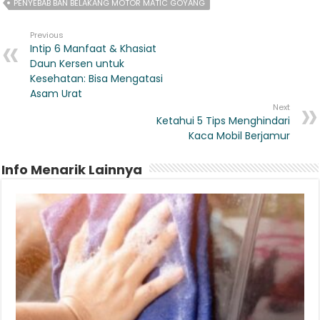
PENYEBAB BAN BELAKANG MOTOR MATIC GOYANG
Previous
Intip 6 Manfaat & Khasiat
Daun Kersen untuk
Kesehatan: Bisa Mengatasi
Asam Urat
Next
Ketahui 5 Tips Menghindari
Kaca Mobil Berjamur
Info Menarik Lainnya