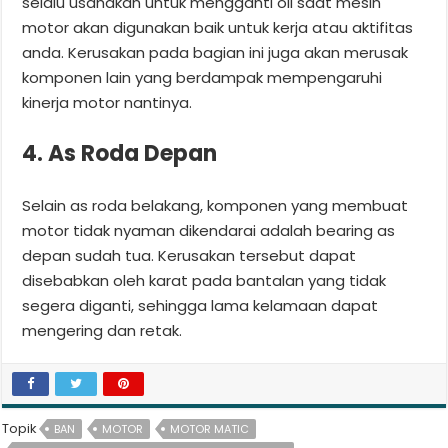
selalu usahakan untuk mengganti oli saat mesin
motor akan digunakan baik untuk kerja atau aktifitas
anda. Kerusakan pada bagian ini juga akan merusak
komponen lain yang berdampak mempengaruhi
kinerja motor nantinya.
4. As Roda Depan
Selain as roda belakang, komponen yang membuat
motor tidak nyaman dikendarai adalah bearing as
depan sudah tua. Kerusakan tersebut dapat
disebabkan oleh karat pada bantalan yang tidak
segera diganti, sehingga lama kelamaan dapat
mengering dan retak.
Topik
BAN
MOTOR
MOTOR MATIC