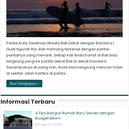
Pantai Kuta, Destinasi Wisata Bali Dekat dengan Bandara I
Gusti Ngurah Rai. Bali memang terkenal dengan pantai-
pantainya yang menarik. Setiap kali Anda transit di Bali bisa
langsung pergi ke pantai dekat Bali di dekat bandara.
Sesampainya di siang hari, Anda bisa langsung mencari hotel
di sekitar Jalan Kartika di pantai …
Baca Selengkapnya »
Informasi Terbaru
4 Tips Bangun Rumah Baru Sendiri dengan
Budget Minim
August 6, 2026