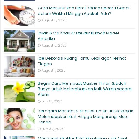
Cara Menurunkan Berat Badan Secara Cepat
dalam Waktu 1 Minggu Apakah Ada?
August 5, 2026
Inilah 6 Ciri Khas Arsitektur Rumah Model
Amerika
August 2, 2026
Ide Dekorasi Ruang Tamu Kecil agar Terihat
Elegan
August 1, 2026
Begini Cara Membuat Masker Timun & Lidah
Buaya untuk Melembapkan Kulit Wajah secara
Alami
July 31, 2026
Beragam Manfaat & Khasiat Timun untuk Wajah:
Melembapkan Kulit Hingga Mengurangi Mata
Panda
July 30, 2026
Mengenal Struktur Teks Eksplanasi dari Awal