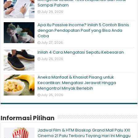
Sampai Paham
July 29, 2026
Apa itu Passive Income? Inilah 5 Contoh Bisnis
dengan Pendapatan Pasif yang Bisa Anda
Coba
July 27, 2026
Inilah 4 Cara Mengatasi Sepatu Kebesaran
July 26, 2026
Aneka Manfaat & Khasiat Pisang untuk
Kecantikan: Mengatasi Jerawat Hingga
Mengontrol Minyak Berlebih
July 25, 2026
Informasi Pilihan
Jadwal Film & HTM Bioskop Grand Mall Palu XXI
Cinema 21 Palu Terbaru Tayang Hari Ini Minggu