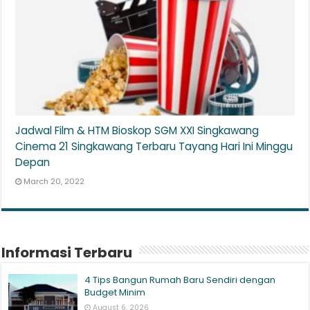
Jadwal Film & HTM Bioskop SGM XXI Singkawang
Cinema 21 Singkawang Terbaru Tayang Hari Ini Minggu
Depan
March 20, 2022
Informasi Terbaru
4 Tips Bangun Rumah Baru Sendiri dengan
Budget Minim
August 6, 2026