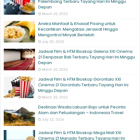
Palembang Terbaru Tayang Hari Ini Minggu
Depan
March 20, 2022
Aneka Manfaat & Khasiat Pisang untuk
Kecantikan: Mengatasi Jerawat Hingga
Mengontrol Minyak Berlebih
July 25, 2026
Jadwal Film & HTM Bioskop Galeria XXI Cinema
21 Denpasar Bali Terbaru Tayang Hari Ini Minggu
Depan
March 20, 2022
Jadwal Film & HTM Bioskop Gorontalo XXI
Cinema 21 Gorontalo Terbaru Tayang Hari Ini
Minggu Depan
March 20, 2022
Destinasi Wisata Labuan Bajo untuk Pecinta
Alam dan Petualangan – Indonesia Travel
July 22, 2026
Jadwal Film & HTM Bioskop Mega Mall XXI
Cinema 21 Manado Terbaru Tayang Hari Ini