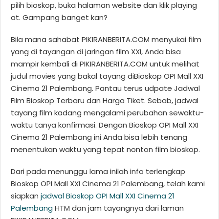
pilih bioskop, buka halaman website dan klik playing
at. Gampang banget kan?
Bila mana sahabat PIKIRANBERITA.COM menyukai film
yang di tayangan di jaringan film XXI, Anda bisa
mampir kembali di PIKIRANBERITA.COM untuk melihat
judul movies yang bakal tayang diBioskop OPI Mall XXI
Cinema 21 Palembang. Pantau terus udpate Jadwal
Film Bioskop Terbaru dan Harga Tiket. Sebab, jadwal
tayang film kadang mengalami perubahan sewaktu-
waktu tanya konfirmasi. Dengan Bioskop OPI Mall XXI
Cinema 21 Palembang ini Anda bisa lebih tenang
menentukan waktu yang tepat nonton film bioskop.
Dari pada menunggu lama inilah info terlengkap
Bioskop OPI Mall XXI Cinema 21 Palembang, telah kami
siapkan
jadwal Bioskop OPI Mall XXI Cinema 21
Palembang
HTM dan jam tayangnya dari laman