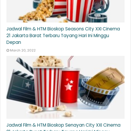
Jadwal Film & HTM Bioskop Seasons City XXI Cinema
21 Jakarta Barat Terbaru Tayang Hari Ini Minggu
Depan
March 20, 2022
Jadwal Film & HTM Bioskop Senayan City XXI Cinema