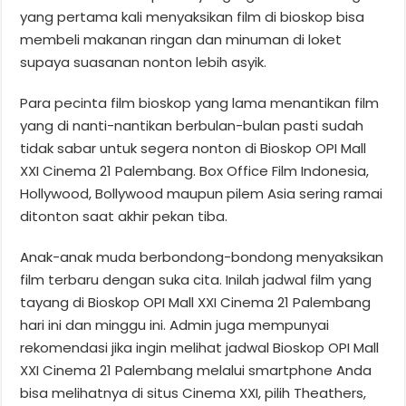
yang pertama kali menyaksikan film di bioskop bisa
membeli makanan ringan dan minuman di loket
supaya suasanan nonton lebih asyik.
Para pecinta film bioskop yang lama menantikan film
yang di nanti-nantikan berbulan-bulan pasti sudah
tidak sabar untuk segera nonton di Bioskop OPI Mall
XXI Cinema 21 Palembang. Box Office Film Indonesia,
Hollywood, Bollywood maupun pilem Asia sering ramai
ditonton saat akhir pekan tiba.
Anak-anak muda berbondong-bondong menyaksikan
film terbaru dengan suka cita. Inilah jadwal film yang
tayang di Bioskop OPI Mall XXI Cinema 21 Palembang
hari ini dan minggu ini. Admin juga mempunyai
rekomendasi jika ingin melihat jadwal Bioskop OPI Mall
XXI Cinema 21 Palembang melalui smartphone Anda
bisa melihatnya di situs Cinema XXI, pilih Theathers,