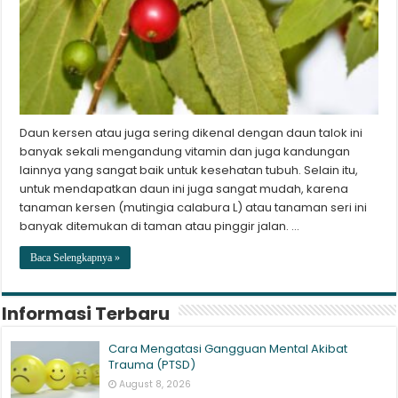
Daun kersen atau juga sering dikenal dengan daun talok ini
banyak sekali mengandung vitamin dan juga kandungan
lainnya yang sangat baik untuk kesehatan tubuh. Selain itu,
untuk mendapatkan daun ini juga sangat mudah, karena
tanaman kersen (mutingia calabura L) atau tanaman seri ini
banyak ditemukan di taman atau pinggir jalan. …
Baca Selengkapnya »
Informasi Terbaru
Cara Mengatasi Gangguan Mental Akibat
Trauma (PTSD)
August 8, 2026