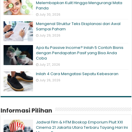
Melembapkan Kulit Hingga Mengurangi Mata
Panda
July 30, 2026
Mengenal Struktur Teks Eksplanasi dari Awal
Sampai Paham
July 29, 2026
Apa itu Passive Income? Inilah 5 Contoh Bisnis
dengan Pendapatan Pasif yang Bisa Anda
Coba
July 27, 2026
Inilah 4 Cara Mengatasi Sepatu Kebesaran
July 26, 2026
Informasi Pilihan
Jadwal Film & HTM Bioskop Emporium Pluit XXI
Cinema 21 Jakarta Utara Terbaru Tayang Hari Ini