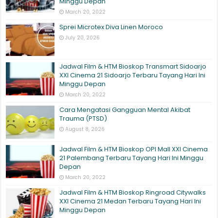
Minggu Depan
March 20, 2022
Sprei Microtex Diva Linen Moroco
July 20, 2026
Jadwal Film & HTM Bioskop Transmart Sidoarjo
XXI Cinema 21 Sidoarjo Terbaru Tayang Hari Ini
Minggu Depan
March 20, 2022
Cara Mengatasi Gangguan Mental Akibat
Trauma (PTSD)
August 8, 2026
Jadwal Film & HTM Bioskop OPI Mall XXI Cinema
21 Palembang Terbaru Tayang Hari Ini Minggu
Depan
March 20, 2022
Jadwal Film & HTM Bioskop Ringroad Citywalks
XXI Cinema 21 Medan Terbaru Tayang Hari Ini
Minggu Depan