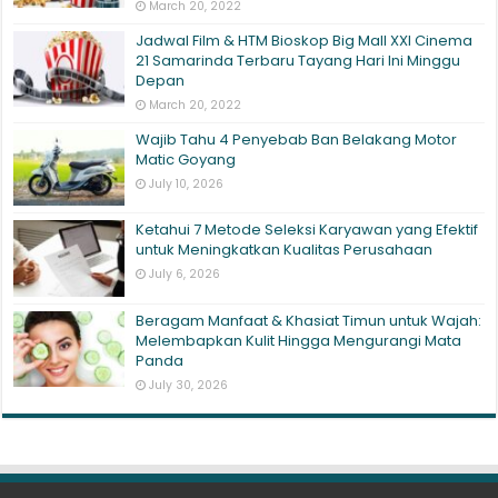
March 20, 2022
Jadwal Film & HTM Bioskop Big Mall XXI Cinema
21 Samarinda Terbaru Tayang Hari Ini Minggu
Depan
March 20, 2022
Wajib Tahu 4 Penyebab Ban Belakang Motor
Matic Goyang
July 10, 2026
Ketahui 7 Metode Seleksi Karyawan yang Efektif
untuk Meningkatkan Kualitas Perusahaan
July 6, 2026
Beragam Manfaat & Khasiat Timun untuk Wajah:
Melembapkan Kulit Hingga Mengurangi Mata
Panda
July 30, 2026