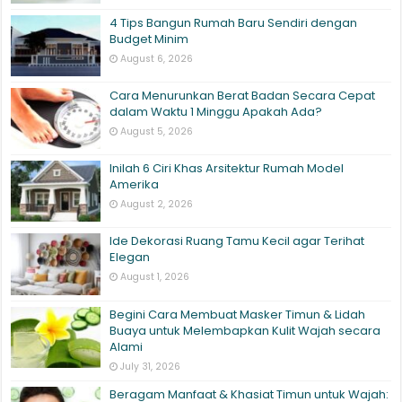
4 Tips Bangun Rumah Baru Sendiri dengan
Budget Minim
August 6, 2026
Cara Menurunkan Berat Badan Secara Cepat
dalam Waktu 1 Minggu Apakah Ada?
August 5, 2026
Inilah 6 Ciri Khas Arsitektur Rumah Model
Amerika
August 2, 2026
Ide Dekorasi Ruang Tamu Kecil agar Terihat
Elegan
August 1, 2026
Begini Cara Membuat Masker Timun & Lidah
Buaya untuk Melembapkan Kulit Wajah secara
Alami
July 31, 2026
Beragam Manfaat & Khasiat Timun untuk Wajah: