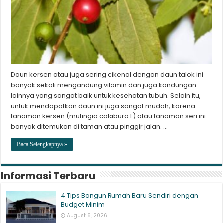
Daun kersen atau juga sering dikenal dengan daun talok ini
banyak sekali mengandung vitamin dan juga kandungan
lainnya yang sangat baik untuk kesehatan tubuh. Selain itu,
untuk mendapatkan daun ini juga sangat mudah, karena
tanaman kersen (mutingia calabura L) atau tanaman seri ini
banyak ditemukan di taman atau pinggir jalan. …
Baca Selengkapnya »
Informasi Terbaru
4 Tips Bangun Rumah Baru Sendiri dengan
Budget Minim
August 6, 2026