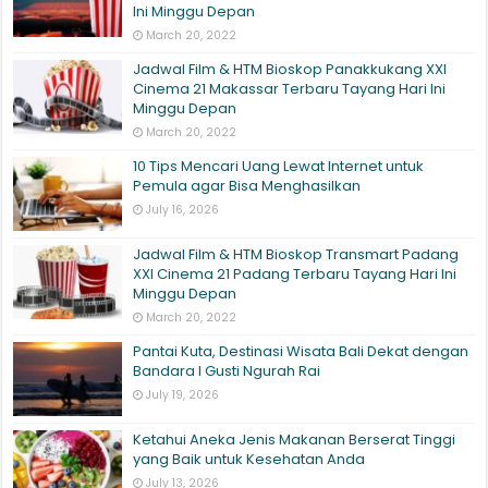
Ini Minggu Depan
March 20, 2022
Jadwal Film & HTM Bioskop Panakkukang XXI
Cinema 21 Makassar Terbaru Tayang Hari Ini
Minggu Depan
March 20, 2022
10 Tips Mencari Uang Lewat Internet untuk
Pemula agar Bisa Menghasilkan
July 16, 2026
Jadwal Film & HTM Bioskop Transmart Padang
XXI Cinema 21 Padang Terbaru Tayang Hari Ini
Minggu Depan
March 20, 2022
Pantai Kuta, Destinasi Wisata Bali Dekat dengan
Bandara I Gusti Ngurah Rai
July 19, 2026
Ketahui Aneka Jenis Makanan Berserat Tinggi
yang Baik untuk Kesehatan Anda
July 13, 2026