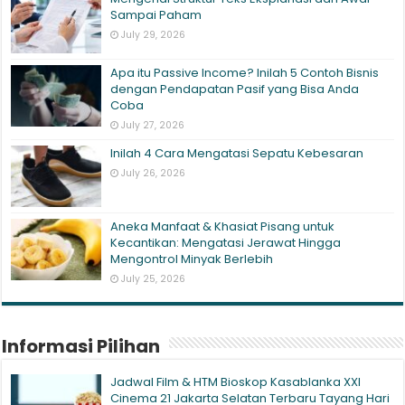
Sampai Paham
July 29, 2026
Apa itu Passive Income? Inilah 5 Contoh Bisnis
dengan Pendapatan Pasif yang Bisa Anda
Coba
July 27, 2026
Inilah 4 Cara Mengatasi Sepatu Kebesaran
July 26, 2026
Aneka Manfaat & Khasiat Pisang untuk
Kecantikan: Mengatasi Jerawat Hingga
Mengontrol Minyak Berlebih
July 25, 2026
Informasi Pilihan
Jadwal Film & HTM Bioskop Kasablanka XXI
Cinema 21 Jakarta Selatan Terbaru Tayang Hari