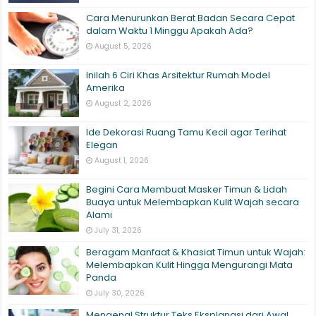
Cara Menurunkan Berat Badan Secara Cepat
dalam Waktu 1 Minggu Apakah Ada?
August 5, 2026
Inilah 6 Ciri Khas Arsitektur Rumah Model
Amerika
August 2, 2026
Ide Dekorasi Ruang Tamu Kecil agar Terihat
Elegan
August 1, 2026
Begini Cara Membuat Masker Timun & Lidah
Buaya untuk Melembapkan Kulit Wajah secara
Alami
July 31, 2026
Beragam Manfaat & Khasiat Timun untuk Wajah:
Melembapkan Kulit Hingga Mengurangi Mata
Panda
July 30, 2026
Mengenal Struktur Teks Eksplanasi dari Awal