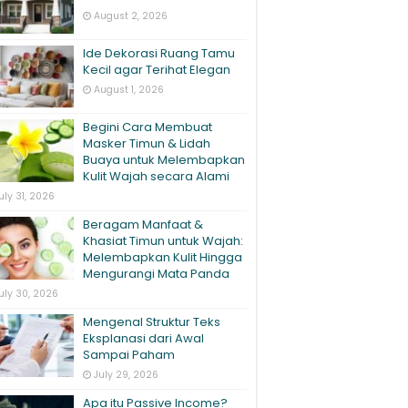
August 2, 2026
Ide Dekorasi Ruang Tamu
Kecil agar Terihat Elegan
August 1, 2026
Begini Cara Membuat
Masker Timun & Lidah
Buaya untuk Melembapkan
Kulit Wajah secara Alami
uly 31, 2026
Beragam Manfaat &
Khasiat Timun untuk Wajah:
Melembapkan Kulit Hingga
Mengurangi Mata Panda
uly 30, 2026
Mengenal Struktur Teks
Eksplanasi dari Awal
Sampai Paham
July 29, 2026
Apa itu Passive Income?