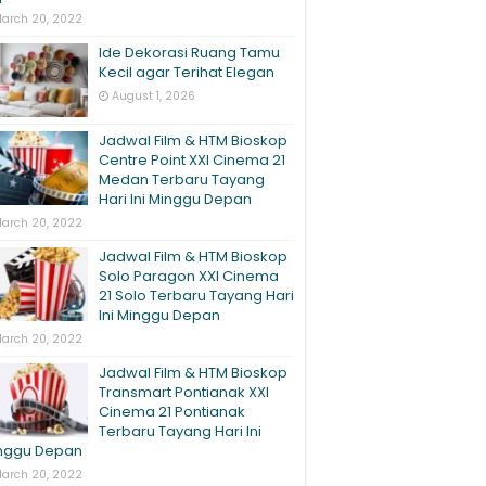
arch 20, 2022
Ide Dekorasi Ruang Tamu
Kecil agar Terihat Elegan
August 1, 2026
Jadwal Film & HTM Bioskop
Centre Point XXI Cinema 21
Medan Terbaru Tayang
Hari Ini Minggu Depan
arch 20, 2022
Jadwal Film & HTM Bioskop
Solo Paragon XXI Cinema
21 Solo Terbaru Tayang Hari
Ini Minggu Depan
arch 20, 2022
Jadwal Film & HTM Bioskop
Transmart Pontianak XXI
Cinema 21 Pontianak
Terbaru Tayang Hari Ini
nggu Depan
arch 20, 2022