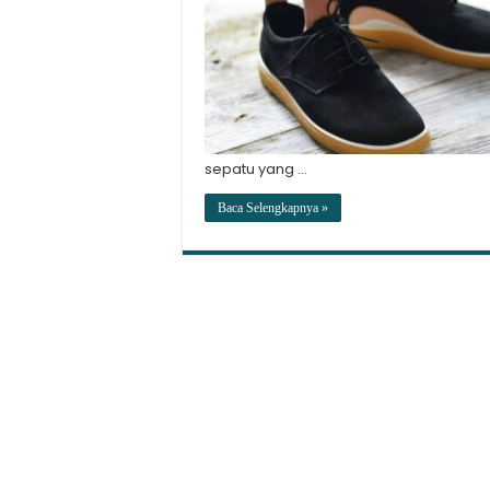
sepatu yang …
Baca Selengkapnya »