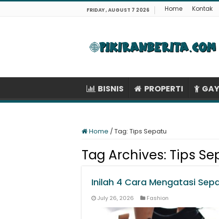
Home
Kontak
FRIDAY , AUGUST 7 2026
BISNIS
PROPERTI
GAY
Home
/
Tag:
Tips Sepatu
Tag Archives:
Tips Se
Inilah 4 Cara Mengatasi Sep
July 26, 2026
Fashion