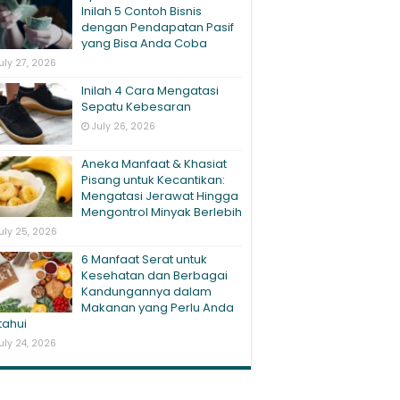
Inilah 5 Contoh Bisnis
dengan Pendapatan Pasif
yang Bisa Anda Coba
uly 27, 2026
Inilah 4 Cara Mengatasi
Sepatu Kebesaran
July 26, 2026
Aneka Manfaat & Khasiat
Pisang untuk Kecantikan:
Mengatasi Jerawat Hingga
Mengontrol Minyak Berlebih
uly 25, 2026
6 Manfaat Serat untuk
Kesehatan dan Berbagai
Kandungannya dalam
Makanan yang Perlu Anda
tahui
uly 24, 2026