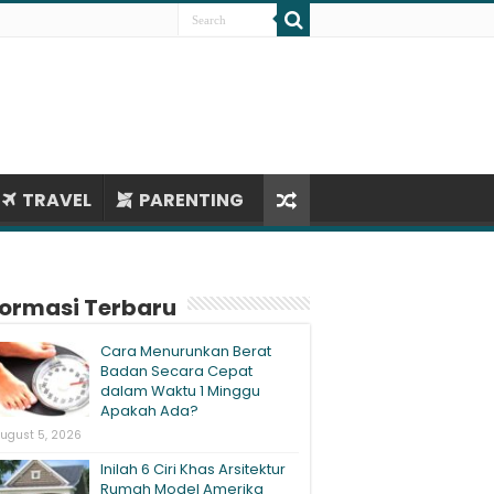
TRAVEL
PARENTING
formasi Terbaru
Cara Menurunkan Berat
Badan Secara Cepat
dalam Waktu 1 Minggu
Apakah Ada?
ugust 5, 2026
Inilah 6 Ciri Khas Arsitektur
Rumah Model Amerika