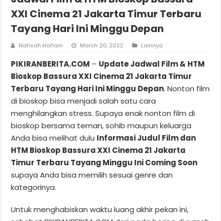
XXI Cinema 21 Jakarta Timur Terbaru
Tayang Hari Ini Minggu Depan
Nafisah Haflani
March 20, 2022
Lainnya
PIKIRANBERITA.COM
–
Update Jadwal Film & HTM
Bioskop Bassura XXI Cinema 21 Jakarta Timur
Terbaru Tayang Hari Ini Minggu Depan
. Nonton film
di bioskop bisa menjadi salah satu cara
menghilangkan stress. Supaya enak nonton film di
bioskop bersama teman, sohib maupun keluarga
Anda bisa melihat dulu
Informasi Judul Film dan
HTM Bioskop Bassura XXI Cinema 21 Jakarta
Timur Terbaru Tayang Minggu Ini Coming Soon
supaya Anda bisa memilih sesuai genre dan
kategorinya.
Untuk menghabiskan waktu luang akhir pekan ini,