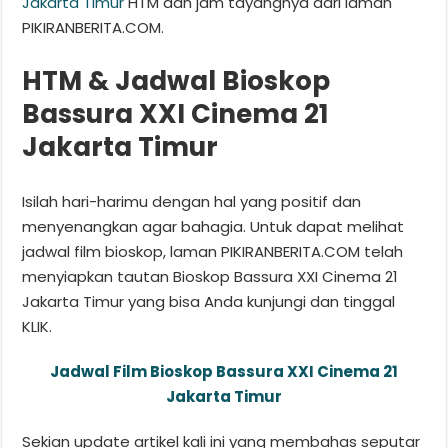
Jakarta Timur
HTM dan jam tayangnya dari laman
PIKIRANBERITA.COM.
HTM & Jadwal Bioskop
Bassura XXI Cinema 21
Jakarta Timur
Isilah hari-harimu dengan hal yang positif dan
menyenangkan agar bahagia. Untuk dapat melihat
jadwal film bioskop, laman PIKIRANBERITA.COM telah
menyiapkan tautan Bioskop Bassura XXI Cinema 21
Jakarta Timur yang bisa Anda kunjungi dan tinggal
KLIK.
Jadwal Film Bioskop Bassura XXI Cinema 21
Jakarta Timur
Sekian update artikel kali ini yang membahas seputar