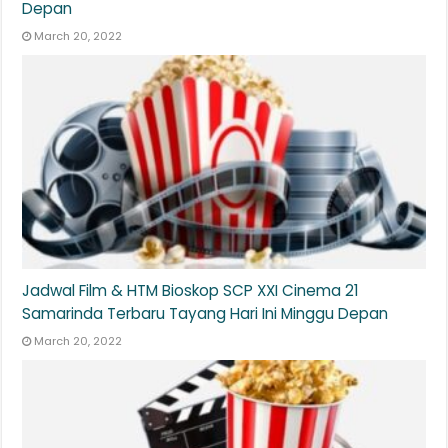
Depan
March 20, 2022
Jadwal Film & HTM Bioskop SCP XXI Cinema 21
Samarinda Terbaru Tayang Hari Ini Minggu Depan
March 20, 2022