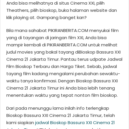
Anda bisa melihatnya di situs Cinema XXI, pilih
Theathers, pilih bioskop, buka halaman website dan
klik playing at. Gampang banget kan?
Bila mana sahabat PIKIRANBERITA.COM menyukai film
yang di tayangan di jaringan film XXI, Anda bisa
mampir kembali di PIKIRANBERITA.COM untuk melihat
judul movies yang bakal tayang diBioskop Bassura XXI
Cinema 21 Jakarta Timur. Pantau terus udpate Jadwal
Film Bioskop Terbaru dan Harga Tiket. Sebab, jadwal
tayang film kadang mengalami perubahan sewaktu-
waktu tanya konfirmasi. Dengan Bioskop Bassura XXI
Cinema 21 Jakarta Timur ini Anda bisa lebih tenang
menentukan waktu yang tepat nonton film bioskop.
Dari pada menunggu lama inilah info terlengkap
Bioskop Bassura XXI Cinema 21 Jakarta Timur, telah
kami siapkan
jadwal Bioskop Bassura XXI Cinema 21