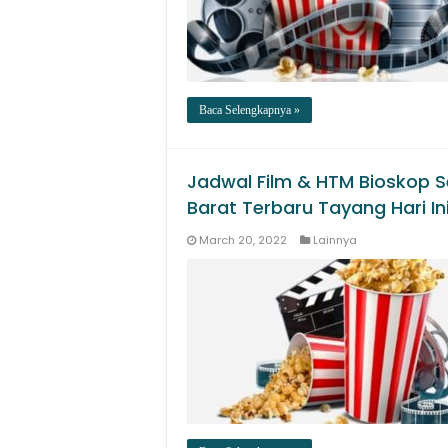
Baca Selengkapnya »
Jadwal Film & HTM Bioskop S
Barat Terbaru Tayang Hari I
March 20, 2022
Lainnya