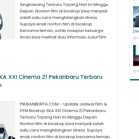
Singkawang Terbaru Tayang Hari Ini Minggu
Depan. Nonton film di bioskop bisa menjadi
salah satu cara menghilangkan stress.
Supaya enak nonton film di bioskop
bersama teman, sohib maupun keluarga
De
Anda bisa melihat dulu Informasi Judul Film
M
M
SKA XXI Cinema 21 Pekanbaru Terbaru
n
PIKIRANBERITA.COM – Update Jadwal Film &
HTM Bioskop SKA XXI Cinema 21 Pekanbaru
Terbaru Tayang Hari Ini Minggu Depan.
Nonton film di bioskop bisa menjadi salah
satu cara menghilangkan stress. Supaya
enak nonton film di bioskop bersama teman,