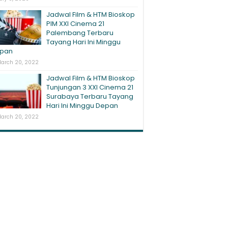
Jadwal Film & HTM Bioskop
PIM XXI Cinema 21
Palembang Terbaru
Tayang Hari Ini Minggu
pan
arch 20, 2022
Jadwal Film & HTM Bioskop
Tunjungan 3 XXI Cinema 21
Surabaya Terbaru Tayang
Hari Ini Minggu Depan
arch 20, 2022