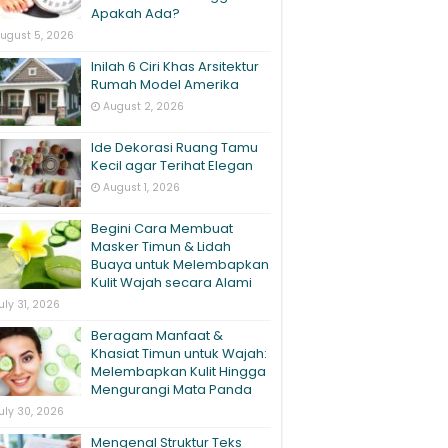
Apakah Ada?
ugust 5, 2026
Inilah 6 Ciri Khas Arsitektur
Rumah Model Amerika
August 2, 2026
Ide Dekorasi Ruang Tamu
Kecil agar Terihat Elegan
August 1, 2026
Begini Cara Membuat
Masker Timun & Lidah
Buaya untuk Melembapkan
Kulit Wajah secara Alami
uly 31, 2026
Beragam Manfaat &
Khasiat Timun untuk Wajah:
Melembapkan Kulit Hingga
Mengurangi Mata Panda
uly 30, 2026
Mengenal Struktur Teks