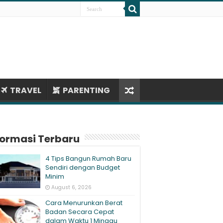
TRAVEL
PARENTING
formasi Terbaru
4 Tips Bangun Rumah Baru
Sendiri dengan Budget
Minim
August 6, 2026
Cara Menurunkan Berat
Badan Secara Cepat
dalam Waktu 1 Minggu