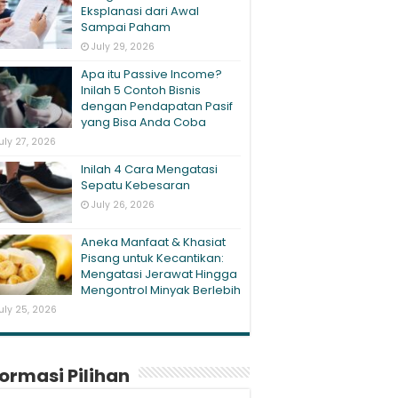
Eksplanasi dari Awal
Sampai Paham
July 29, 2026
Apa itu Passive Income?
Inilah 5 Contoh Bisnis
dengan Pendapatan Pasif
yang Bisa Anda Coba
uly 27, 2026
Inilah 4 Cara Mengatasi
Sepatu Kebesaran
July 26, 2026
Aneka Manfaat & Khasiat
Pisang untuk Kecantikan:
Mengatasi Jerawat Hingga
Mengontrol Minyak Berlebih
uly 25, 2026
formasi Pilihan