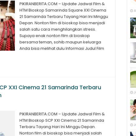
PIKIRANBERITA.COM – Update Jadwal Film &
HTM Bioskop Samarinda Square XXI Cinema
A
21 Samarinda Terbaru Tayang Hari Ini Minggu
Depan. Nonton film di bioskop bisa menjadi
salah satu cara menghilangkan stress.
Supaya enak nonton film di bioskop
bersama teman, sohib maupun keluarga
Anda bisa melihat dulu Informasi Judul Film
SCP XXI Cinema 21 Samarinda Terbaru
J
n
PIKIRANBERITA.COM – Update Jadwal Film &
HTM Bioskop SCP XXI Cinema 21 Samarinda
J
Terbaru Tayang Hari Ini Minggu Depan.
Nonton film di bioskop bisa menjadi salah