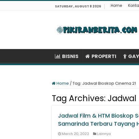
Home
Konta
SATURDAY , AUGUST 8 2026
BISNIS
PROPERTI
GAY
Home
/
Tag:
Jadwal Bioskop Cinema 21
Tag Archives:
Jadwal 
Jadwal Film & HTM Bioskop 
Samarinda Terbaru Tayang H
March 20, 2022
Lainnya