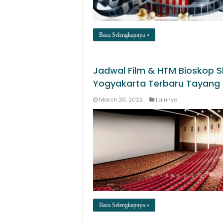
Baca Selengkapnya »
Jadwal Film & HTM Bioskop S
Yogyakarta Terbaru Tayang H
March 20, 2022
Lainnya
Baca Selengkapnya »