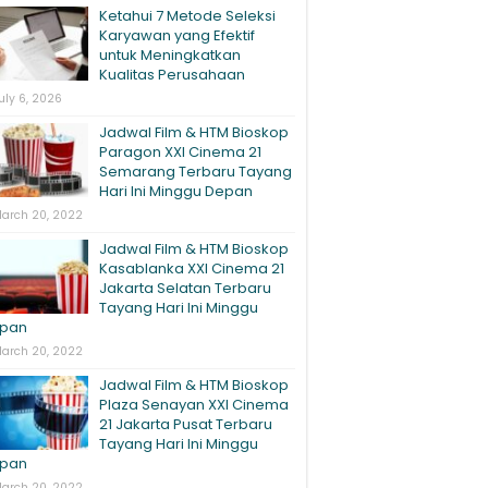
Ketahui 7 Metode Seleksi
Karyawan yang Efektif
untuk Meningkatkan
Kualitas Perusahaan
uly 6, 2026
Jadwal Film & HTM Bioskop
Paragon XXI Cinema 21
Semarang Terbaru Tayang
Hari Ini Minggu Depan
arch 20, 2022
Jadwal Film & HTM Bioskop
Kasablanka XXI Cinema 21
Jakarta Selatan Terbaru
Tayang Hari Ini Minggu
pan
arch 20, 2022
Jadwal Film & HTM Bioskop
Plaza Senayan XXI Cinema
21 Jakarta Pusat Terbaru
Tayang Hari Ini Minggu
pan
arch 20, 2022