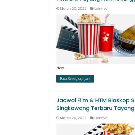
March 20, 2022
Lainnya
dan …
Baca Selengkapnya »
Jadwal Film & HTM Bioskop 
Singkawang Terbaru Tayang 
March 20, 2022
Lainnya