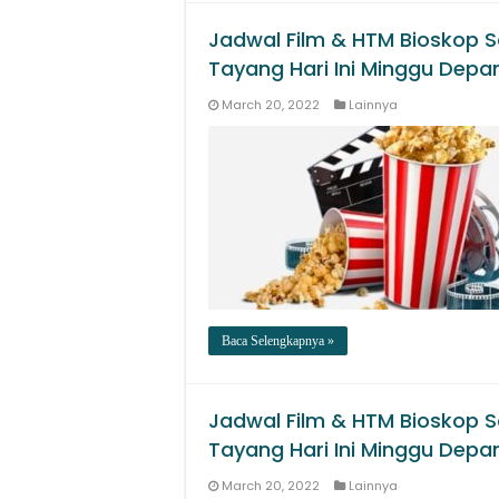
Jadwal Film & HTM Bioskop S
Tayang Hari Ini Minggu Depa
March 20, 2022
Lainnya
Baca Selengkapnya »
Jadwal Film & HTM Bioskop S
Tayang Hari Ini Minggu Depa
March 20, 2022
Lainnya