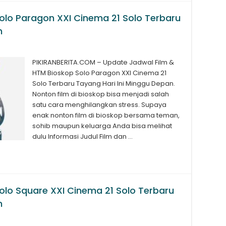
olo Paragon XXI Cinema 21 Solo Terbaru
n
PIKIRANBERITA.COM – Update Jadwal Film &
HTM Bioskop Solo Paragon XXI Cinema 21
Solo Terbaru Tayang Hari Ini Minggu Depan.
Nonton film di bioskop bisa menjadi salah
satu cara menghilangkan stress. Supaya
enak nonton film di bioskop bersama teman,
sohib maupun keluarga Anda bisa melihat
dulu Informasi Judul Film dan …
olo Square XXI Cinema 21 Solo Terbaru
n