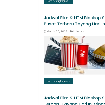
Baca Selengkapnya »
Jadwal Film & HTM Bioskop S
Pusat Terbaru Tayang Hari I
March 20, 2022
Lainnya
Baca Selengkapnya »
Jadwal Film & HTM Bioskop S
Terbaru Tayang Hari Ini Min