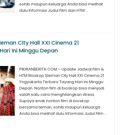
sohib maupun keluarga Anda bisa melihat
dulu Informasi Judul Film dan HTM …
leman City Hall XXI Cinema 21
ari Ini Minggu Depan
PIKIRANBERITA.COM – Update Jadwal Film &
HTM Bioskop Sleman City Hall XXI Cinema 21
Yogyakarta Terbaru Tayang Hari Ini Minggu
Depan. Nonton film di bioskop bisa menjadi
salah satu cara menghilangkan stress.
Supaya enak nonton film di bioskop
bersama teman, sohib maupun keluarga
Anda bisa melihat dulu Informasi Judul Film …