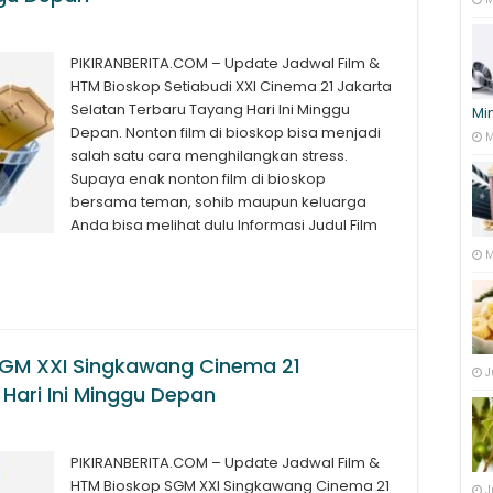
PIKIRANBERITA.COM – Update Jadwal Film &
HTM Bioskop Setiabudi XXI Cinema 21 Jakarta
Selatan Terbaru Tayang Hari Ini Minggu
Mi
Depan. Nonton film di bioskop bisa menjadi
M
salah satu cara menghilangkan stress.
Supaya enak nonton film di bioskop
bersama teman, sohib maupun keluarga
Anda bisa melihat dulu Informasi Judul Film
M
SGM XXI Singkawang Cinema 21
J
Hari Ini Minggu Depan
PIKIRANBERITA.COM – Update Jadwal Film &
HTM Bioskop SGM XXI Singkawang Cinema 21
J