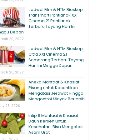
Jadwal Film & HTM Bioskop
Transmart Pontianak XXI
Cinema 21 Pontianak
Terbaru Tayang Hari Ini
nggu Depan
arch 20, 2022
Jadwal Film & HTM Bioskop
Citra XXI Cinema 21
Semarang Terbaru Tayang
Hari Ini Minggu Depan
arch 20, 2022
Aneka Manfaat & Khasiat
Pisang untuk Kecantikan:
Mengatasi Jerawat Hingga
Mengontrol Minyak Berlebih
uly 25, 2026
Intip 6 Manfaat & Khasiat
Daun Kersen untuk
Kesehatan: Bisa Mengatasi
Asam Urat
uly 8, 2026