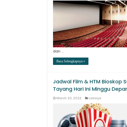
dan …
Baca Selengkapnya »
Jadwal Film & HTM Bioskop 
Tayang Hari Ini Minggu Depa
March 20, 2022
Lainnya