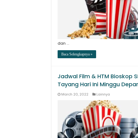
dan …
Baca Selengkapnya »
Jadwal Film & HTM Bioskop 
Tayang Hari Ini Minggu Depa
March 20, 2022
Lainnya