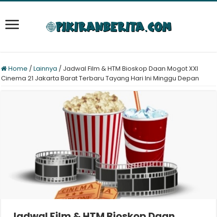
Home
/
Lainnya
/
Jadwal Film & HTM Bioskop Daan Mogot XXI
Cinema 21 Jakarta Barat Terbaru Tayang Hari Ini Minggu Depan
Jadwal Film & HTM Bioskop Daan