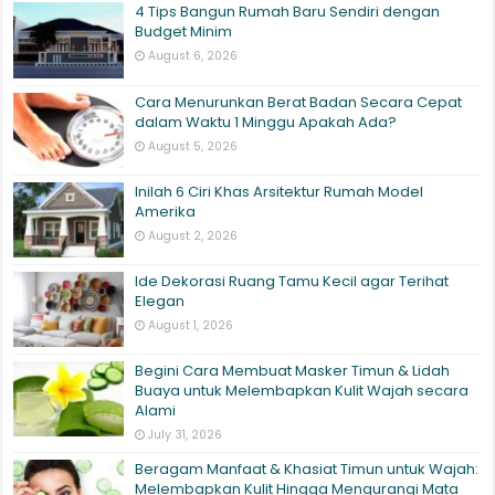
4 Tips Bangun Rumah Baru Sendiri dengan
Budget Minim
August 6, 2026
Cara Menurunkan Berat Badan Secara Cepat
dalam Waktu 1 Minggu Apakah Ada?
August 5, 2026
Inilah 6 Ciri Khas Arsitektur Rumah Model
Amerika
August 2, 2026
Ide Dekorasi Ruang Tamu Kecil agar Terihat
Elegan
August 1, 2026
Begini Cara Membuat Masker Timun & Lidah
Buaya untuk Melembapkan Kulit Wajah secara
Alami
July 31, 2026
Beragam Manfaat & Khasiat Timun untuk Wajah:
Melembapkan Kulit Hingga Mengurangi Mata