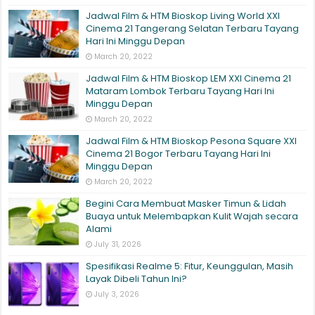
Jadwal Film & HTM Bioskop Living World XXI
Cinema 21 Tangerang Selatan Terbaru Tayang
Hari Ini Minggu Depan
March 20, 2022
Jadwal Film & HTM Bioskop LEM XXI Cinema 21
Mataram Lombok Terbaru Tayang Hari Ini
Minggu Depan
March 20, 2022
Jadwal Film & HTM Bioskop Pesona Square XXI
Cinema 21 Bogor Terbaru Tayang Hari Ini
Minggu Depan
March 20, 2022
Begini Cara Membuat Masker Timun & Lidah
Buaya untuk Melembapkan Kulit Wajah secara
Alami
July 31, 2026
Spesifikasi Realme 5: Fitur, Keunggulan, Masih
Layak Dibeli Tahun Ini?
July 3, 2026