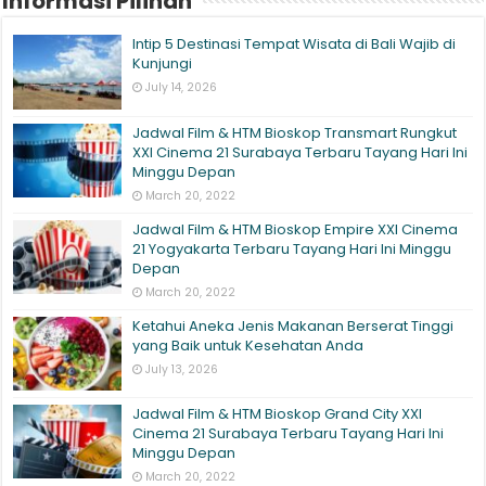
Informasi Pilihan
Intip 5 Destinasi Tempat Wisata di Bali Wajib di
Kunjungi
July 14, 2026
Jadwal Film & HTM Bioskop Transmart Rungkut
XXI Cinema 21 Surabaya Terbaru Tayang Hari Ini
Minggu Depan
March 20, 2022
Jadwal Film & HTM Bioskop Empire XXI Cinema
21 Yogyakarta Terbaru Tayang Hari Ini Minggu
Depan
March 20, 2022
Ketahui Aneka Jenis Makanan Berserat Tinggi
yang Baik untuk Kesehatan Anda
July 13, 2026
Jadwal Film & HTM Bioskop Grand City XXI
Cinema 21 Surabaya Terbaru Tayang Hari Ini
Minggu Depan
March 20, 2022