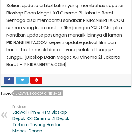
Sekian update artikel kali ini yang membahas seputar
Bioskop Daan Mogot XXI Cinema 21 Jakarta Barat.
Semoga bisa membantu sahabat PIKIRANBERITA.COM
semua yang ingin nonton film jaringan XXI 21 Cineplex.
Nantikan update postingan menarik lainnya di laman
PIKIRANBERITA.COM seperti update jadwal film dan
harga tiket masuk bioskop yang selalu ditunggu-
tunggu. [Bioskop Daan Mogot XXI Cinema 21 Jakarta
Barat – PIKIRANBERITA.COM]
Topik
JADWAL BIOSKOP CINEMA 21
Previous
Jadwal Film & HTM Bioskop
Depok XXI Cinema 21 Depok
Terbaru Tayang Hari Ini
Minggu Depan