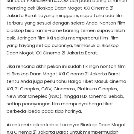
sahabat PIKIRANBERITA.COM dari pada boring di rumah
mending cek Bioskop Daan Mogot XXI Cinema 21
Jakarta Barat tayang minggu ini, siapa tahu ada film
terbaru yang sesuai dengan selera Anda. Nonton film
bioskop bisa rame-rame bareng temen supaya lebih
asik. Jaringan film XXI selalu memperbarui film-film
yang tayang setiap bulannya, termasuk di Bioskop
Daan Mogot XXI Cinema 21 Jakarta Barat.
Jika rencana akhir pekan ini sudah fix ingin nonton film
di Bioskop Daan Mogot XXI Cinema 21 Jakarta Barat
tentu Anda juga perlu tahu Harga Tiket Masuk cinema
XXI, 21 Cineplex, CGV, Cinemaxx, Platinum Cineplex,
New Star Cineplex (NSC), hingga FLIX Cinema. Sebab,
setiap penayangan film mempunyai harga tiket
berbeda-beda pada tiap harinya.
Akan kami sajikan kabar teranyar Bioskop Daan Mogot
XXI Cinema 21 Jakarta Barat untuk mempermudah