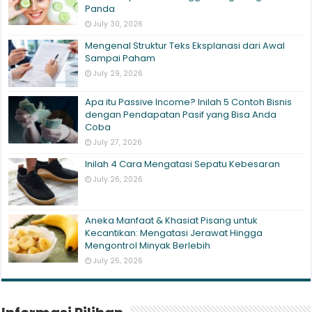
Panda
July 30, 2026
Mengenal Struktur Teks Eksplanasi dari Awal
Sampai Paham
July 29, 2026
Apa itu Passive Income? Inilah 5 Contoh Bisnis
dengan Pendapatan Pasif yang Bisa Anda
Coba
July 27, 2026
Inilah 4 Cara Mengatasi Sepatu Kebesaran
July 26, 2026
Aneka Manfaat & Khasiat Pisang untuk
Kecantikan: Mengatasi Jerawat Hingga
Mengontrol Minyak Berlebih
July 25, 2026