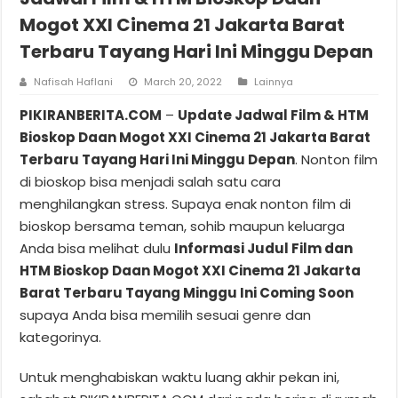
Mogot XXI Cinema 21 Jakarta Barat
Terbaru Tayang Hari Ini Minggu Depan
Nafisah Haflani
March 20, 2022
Lainnya
PIKIRANBERITA.COM
–
Update Jadwal Film & HTM
Bioskop Daan Mogot XXI Cinema 21 Jakarta Barat
Terbaru Tayang Hari Ini Minggu Depan
. Nonton film
di bioskop bisa menjadi salah satu cara
menghilangkan stress. Supaya enak nonton film di
bioskop bersama teman, sohib maupun keluarga
Anda bisa melihat dulu
Informasi Judul Film dan
HTM Bioskop Daan Mogot XXI Cinema 21 Jakarta
Barat Terbaru Tayang Minggu Ini Coming Soon
supaya Anda bisa memilih sesuai genre dan
kategorinya.
Untuk menghabiskan waktu luang akhir pekan ini,