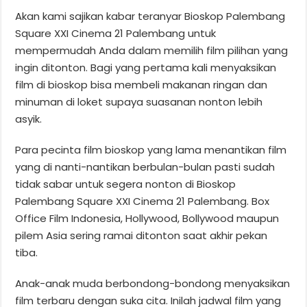
Akan kami sajikan kabar teranyar Bioskop Palembang
Square XXI Cinema 21 Palembang untuk
mempermudah Anda dalam memilih film pilihan yang
ingin ditonton. Bagi yang pertama kali menyaksikan
film di bioskop bisa membeli makanan ringan dan
minuman di loket supaya suasanan nonton lebih
asyik.
Para pecinta film bioskop yang lama menantikan film
yang di nanti-nantikan berbulan-bulan pasti sudah
tidak sabar untuk segera nonton di Bioskop
Palembang Square XXI Cinema 21 Palembang. Box
Office Film Indonesia, Hollywood, Bollywood maupun
pilem Asia sering ramai ditonton saat akhir pekan
tiba.
Anak-anak muda berbondong-bondong menyaksikan
film terbaru dengan suka cita. Inilah jadwal film yang