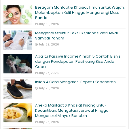
Beragam Manfaat & Khasiat Timun untuk Wajah:
Melembapkan Kulit Hingga Mengurangi Mata
Panda
July 30, 2026
Mengenal Struktur Teks Eksplanasi dari Awal
Sampai Paham
July 29, 2026
Apa itu Passive Income? Inilah 5 Contoh Bisnis
dengan Pendapatan Pasif yang Bisa Anda
Coba
July 27, 2026
Inilah 4 Cara Mengatasi Sepatu Kebesaran
July 26, 2026
Aneka Manfaat & Khasiat Pisang untuk
Kecantikan: Mengatasi Jerawat Hingga
Mengontrol Minyak Berlebih
July 25, 2026