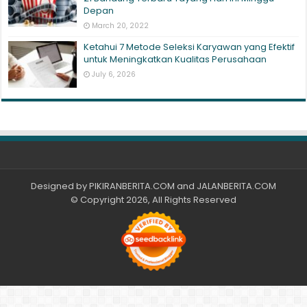
Depan
March 20, 2022
Ketahui 7 Metode Seleksi Karyawan yang Efektif
untuk Meningkatkan Kualitas Perusahaan
July 6, 2026
Designed by
PIKIRANBERITA.COM
and
JALANBERITA.COM
© Copyright 2026, All Rights Reserved