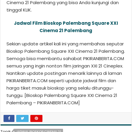
Cinema 21 Palembang yang bisa Anda kunjungi dan
tinggal KLIK.
Jadwal Film Bioskop Palembang Square XXI
Cinema 21 Palembang
Sekian update artikel kali ini yang membahas seputar
Bioskop Palembang Square XXI Cinema 21 Palembang.
Semoga bisa membantu sahabat PIKIRANBERITA.COM
semua yang ingin nonton film jaringan XXI 21 Cineplex.
Nantikan update postingan menarik lainnya di laman
PIKIRANBERITA.COM seperti update jadwal film dan
harga tiket masuk bioskop yang selalu ditunggu-
tunggu. [Bioskop Palembang Square XXI Cinema 21
Palembang – PIKIRANBERITA.COM]
Topik
JADWAL BIOSKOP CINEMA 21