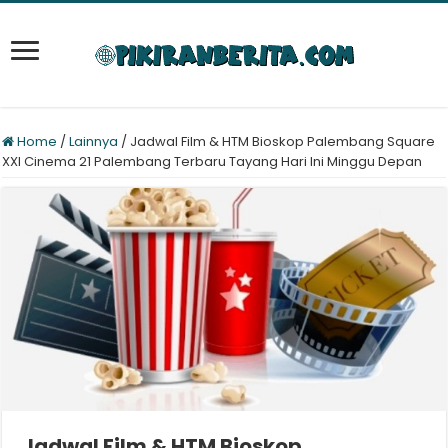
Home
/
Lainnya
/
Jadwal Film & HTM Bioskop Palembang Square
XXI Cinema 21 Palembang Terbaru Tayang Hari Ini Minggu Depan
Jadwal Film & HTM Bioskop