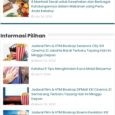
6 Manfaat Serat untuk Kesehatan dan Berbagai
Kandungannya dalam Makanan yang Perlu
Anda Ketahui
July 24, 2026
Informasi Pilihan
Jadwal Film & HTM Bioskop Seasons City XXI
Cinema 21 Jakarta Barat Terbaru Tayang Hari Ini
Minggu Depan
March 20, 2022
Ketahui 5 Tips Menghindari Kaca Mobil Berjamur
July 11, 2026
Jadwal Film & HTM Bioskop DPMall XXI Cinema 21
Semarang Terbaru Tayang Hari Ini Minggu
Depan
March 20, 2022
Jadwal Film & HTM Bioskop Boemi Kedaton XXI