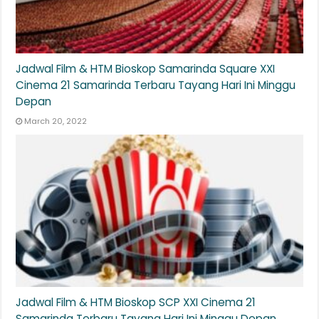
Jadwal Film & HTM Bioskop Samarinda Square XXI
Cinema 21 Samarinda Terbaru Tayang Hari Ini Minggu
Depan
March 20, 2022
Jadwal Film & HTM Bioskop SCP XXI Cinema 21
Samarinda Terbaru Tayang Hari Ini Minggu Depan