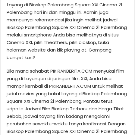
tayang di Bioskop Palembang Square XXI Cinema 21
Palembang hari ini dan minggu ini. Admin juga
mempunyai rekomendasi jika ingin melihat jadwal
Bioskop Palembang Square XXI Cinema 21 Palembang
melalui smartphone Anda bisa melihatnya di situs
Cinema XXI, pilih Theathers, pilih bioskop, buka
halaman website dan klik playing at. Gampang
banget kan?
Bila mana sahabat PIKIRANBERITA.COM menyukai film
yang di tayangan di jaringan film XXI, Anda bisa
mampir kembali di PIKIRANBERITA.COM untuk melihat
judul movies yang bakal tayang diBioskop Palembang
Square XXI Cinema 21 Palembang. Pantau terus
udpate Jadwal Film Bioskop Terbaru dan Harga Tiket.
Sebab, jadwal tayang film kadang mengalami
perubahan sewaktu-waktu tanya konfirmasi. Dengan
Bioskop Palembang Square XXI Cinema 21 Palembang