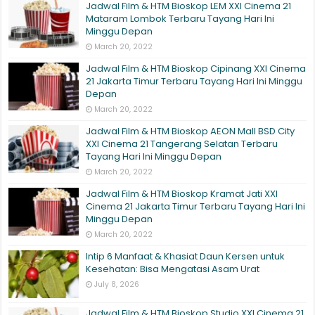
Jadwal Film & HTM Bioskop LEM XXI Cinema 21
Mataram Lombok Terbaru Tayang Hari Ini
Minggu Depan
March 20, 2022
Jadwal Film & HTM Bioskop Cipinang XXI Cinema
21 Jakarta Timur Terbaru Tayang Hari Ini Minggu
Depan
March 20, 2022
Jadwal Film & HTM Bioskop AEON Mall BSD City
XXI Cinema 21 Tangerang Selatan Terbaru
Tayang Hari Ini Minggu Depan
March 20, 2022
Jadwal Film & HTM Bioskop Kramat Jati XXI
Cinema 21 Jakarta Timur Terbaru Tayang Hari Ini
Minggu Depan
March 20, 2022
Intip 6 Manfaat & Khasiat Daun Kersen untuk
Kesehatan: Bisa Mengatasi Asam Urat
July 8, 2026
Jadwal Film & HTM Bioskop Studio XXI Cinema 21