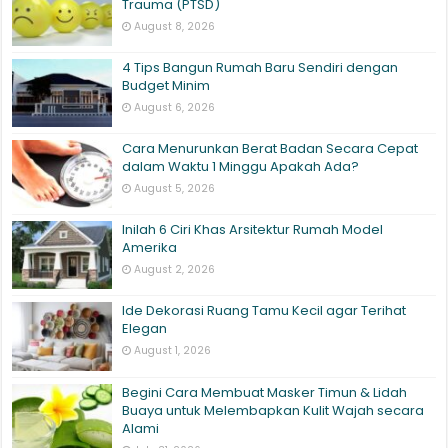
Trauma (PTSD)
August 8, 2026
4 Tips Bangun Rumah Baru Sendiri dengan
Budget Minim
August 6, 2026
Cara Menurunkan Berat Badan Secara Cepat
dalam Waktu 1 Minggu Apakah Ada?
August 5, 2026
Inilah 6 Ciri Khas Arsitektur Rumah Model
Amerika
August 2, 2026
Ide Dekorasi Ruang Tamu Kecil agar Terihat
Elegan
August 1, 2026
Begini Cara Membuat Masker Timun & Lidah
Buaya untuk Melembapkan Kulit Wajah secara
Alami