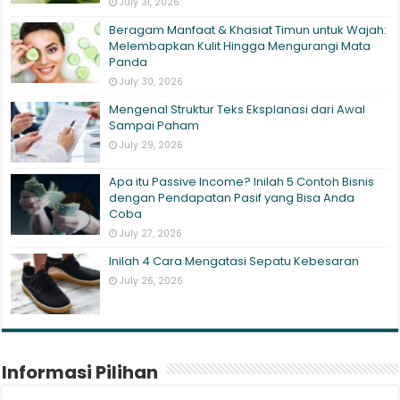
July 31, 2026
Beragam Manfaat & Khasiat Timun untuk Wajah:
Melembapkan Kulit Hingga Mengurangi Mata
Panda
July 30, 2026
Mengenal Struktur Teks Eksplanasi dari Awal
Sampai Paham
July 29, 2026
Apa itu Passive Income? Inilah 5 Contoh Bisnis
dengan Pendapatan Pasif yang Bisa Anda
Coba
July 27, 2026
Inilah 4 Cara Mengatasi Sepatu Kebesaran
July 26, 2026
Informasi Pilihan