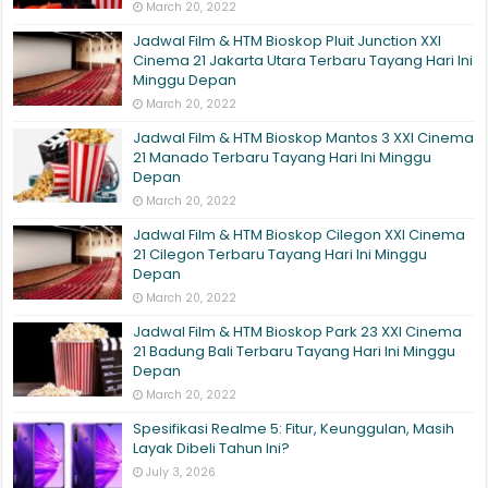
March 20, 2022
Jadwal Film & HTM Bioskop Pluit Junction XXI
Cinema 21 Jakarta Utara Terbaru Tayang Hari Ini
Minggu Depan
March 20, 2022
Jadwal Film & HTM Bioskop Mantos 3 XXI Cinema
21 Manado Terbaru Tayang Hari Ini Minggu
Depan
March 20, 2022
Jadwal Film & HTM Bioskop Cilegon XXI Cinema
21 Cilegon Terbaru Tayang Hari Ini Minggu
Depan
March 20, 2022
Jadwal Film & HTM Bioskop Park 23 XXI Cinema
21 Badung Bali Terbaru Tayang Hari Ini Minggu
Depan
March 20, 2022
Spesifikasi Realme 5: Fitur, Keunggulan, Masih
Layak Dibeli Tahun Ini?
July 3, 2026