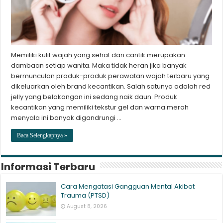
Memiliki kulit wajah yang sehat dan cantik merupakan
dambaan setiap wanita. Maka tidak heran jika banyak
bermunculan produk-produk perawatan wajah terbaru yang
dikeluarkan oleh brand kecantikan. Salah satunya adalah red
jelly yang belakangan ini sedang naik daun. Produk
kecantikan yang memiliki tekstur gel dan warna merah
menyala ini banyak digandrungi …
Baca Selengkapnya »
Informasi Terbaru
Cara Mengatasi Gangguan Mental Akibat
Trauma (PTSD)
August 8, 2026