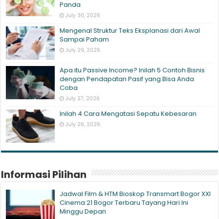
Panda
July 30, 2026
Mengenal Struktur Teks Eksplanasi dari Awal
Sampai Paham
July 29, 2026
Apa itu Passive Income? Inilah 5 Contoh Bisnis
dengan Pendapatan Pasif yang Bisa Anda
Coba
July 27, 2026
Inilah 4 Cara Mengatasi Sepatu Kebesaran
July 26, 2026
Informasi Pilihan
Jadwal Film & HTM Bioskop Transmart Bogor XXI
Cinema 21 Bogor Terbaru Tayang Hari Ini
Minggu Depan