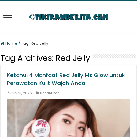
Home
/
Tag:
Red Jelly
Tag Archives:
Red Jelly
Ketahui 4 Manfaat Red Jelly Ms Glow untuk
Perawatan Kulit Wajah Anda
July 21, 2026
Kecantikan