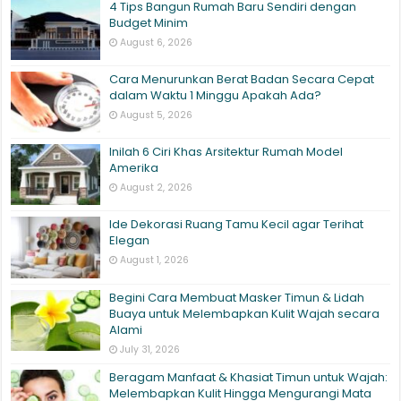
4 Tips Bangun Rumah Baru Sendiri dengan
Budget Minim
August 6, 2026
Cara Menurunkan Berat Badan Secara Cepat
dalam Waktu 1 Minggu Apakah Ada?
August 5, 2026
Inilah 6 Ciri Khas Arsitektur Rumah Model
Amerika
August 2, 2026
Ide Dekorasi Ruang Tamu Kecil agar Terihat
Elegan
August 1, 2026
Begini Cara Membuat Masker Timun & Lidah
Buaya untuk Melembapkan Kulit Wajah secara
Alami
July 31, 2026
Beragam Manfaat & Khasiat Timun untuk Wajah:
Melembapkan Kulit Hingga Mengurangi Mata