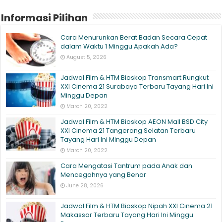
Informasi Pilihan
Cara Menurunkan Berat Badan Secara Cepat
dalam Waktu 1 Minggu Apakah Ada?
August 5, 2026
Jadwal Film & HTM Bioskop Transmart Rungkut
XXI Cinema 21 Surabaya Terbaru Tayang Hari Ini
Minggu Depan
March 20, 2022
Jadwal Film & HTM Bioskop AEON Mall BSD City
XXI Cinema 21 Tangerang Selatan Terbaru
Tayang Hari Ini Minggu Depan
March 20, 2022
Cara Mengatasi Tantrum pada Anak dan
Mencegahnya yang Benar
June 28, 2026
Jadwal Film & HTM Bioskop Nipah XXI Cinema 21
Makassar Terbaru Tayang Hari Ini Minggu