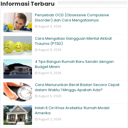
Informasi Terbaru
Penyebab OCD (Obsessive Compulsive
Disorder) dan Cara Mengatasinya
August 9, 2026
Cara Mengatasi Gangguan Mental Akibat
Trauma (PTSD)
August 8, 2026
4 Tips Bangun Rumah Baru Sendiri dengan
Budget Minim
August 6, 2026
Cara Menurunkan Berat Badan Secara Cepat
dalam Waktu 1 Minggu Apakah Ada?
August 5, 2026
Inilah 6 Ciri Khas Arsitektur Rumah Model
Amerika
August 2, 2026