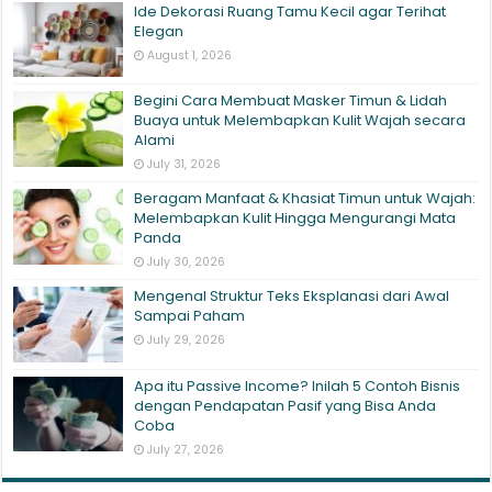
Ide Dekorasi Ruang Tamu Kecil agar Terihat
Elegan
August 1, 2026
Begini Cara Membuat Masker Timun & Lidah
Buaya untuk Melembapkan Kulit Wajah secara
Alami
July 31, 2026
Beragam Manfaat & Khasiat Timun untuk Wajah:
Melembapkan Kulit Hingga Mengurangi Mata
Panda
July 30, 2026
Mengenal Struktur Teks Eksplanasi dari Awal
Sampai Paham
July 29, 2026
Apa itu Passive Income? Inilah 5 Contoh Bisnis
dengan Pendapatan Pasif yang Bisa Anda
Coba
July 27, 2026