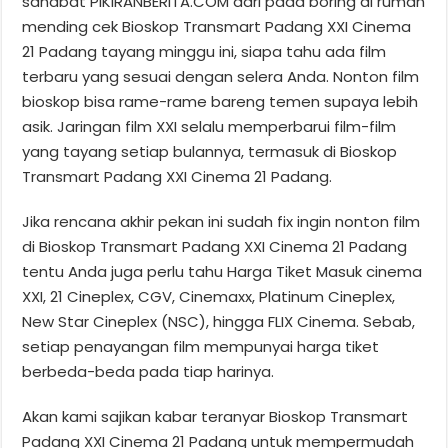
sahabat PIKIRANBERITA.COM dari pada boring di rumah
mending cek Bioskop Transmart Padang XXI Cinema
21 Padang tayang minggu ini, siapa tahu ada film
terbaru yang sesuai dengan selera Anda. Nonton film
bioskop bisa rame-rame bareng temen supaya lebih
asik. Jaringan film XXI selalu memperbarui film-film
yang tayang setiap bulannya, termasuk di Bioskop
Transmart Padang XXI Cinema 21 Padang.
Jika rencana akhir pekan ini sudah fix ingin nonton film
di Bioskop Transmart Padang XXI Cinema 21 Padang
tentu Anda juga perlu tahu Harga Tiket Masuk cinema
XXI, 21 Cineplex, CGV, Cinemaxx, Platinum Cineplex,
New Star Cineplex (NSC), hingga FLIX Cinema. Sebab,
setiap penayangan film mempunyai harga tiket
berbeda-beda pada tiap harinya.
Akan kami sajikan kabar teranyar Bioskop Transmart
Padang XXI Cinema 21 Padang untuk mempermudah