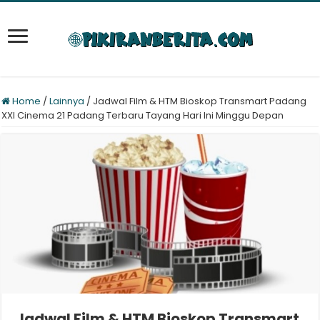
Home
/
Lainnya
/
Jadwal Film & HTM Bioskop Transmart Padang
XXI Cinema 21 Padang Terbaru Tayang Hari Ini Minggu Depan
Jadwal Film & HTM Bioskop Transmart