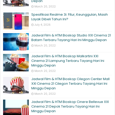
Depan
March 20, 2022
Spesifikasi Realme 3i: Fitur, Keunggulan, Masih
Layak Dibeli Tahun Ini?
July 4, 2026
Jadwal Film & HTM Bioskop Studio XXI Cinema 21
Batam Terbaru Tayang Hari Ini Minggu Depan
March 20, 2022
Jadwal Film & HTM Bioskop Malkartini XXI
Cinema 21 Lampung Terbaru Tayang Hari Ini
Minggu Depan
March 20, 2022
Jadwal Film & HTM Bioskop Cilegon Center Mall
XXI Cinema 21 Cilegon Terbaru Tayang Hari Ini
Minggu Depan
March 20, 2022
Jadwal Film & HTM Bioskop Cinere Bellevue XXI
Cinema 21 Depok Terbaru Tayang Hari Ini
Minggu Depan