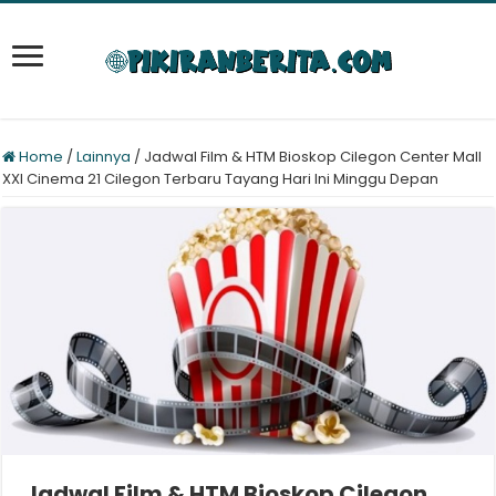
Home
/
Lainnya
/
Jadwal Film & HTM Bioskop Cilegon Center Mall
XXI Cinema 21 Cilegon Terbaru Tayang Hari Ini Minggu Depan
Jadwal Film & HTM Bioskop Cilegon