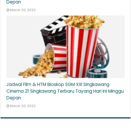
Depan
March 20, 2022
Jadwal Film & HTM Bioskop SGM XXI Singkawang
Cinema 21 Singkawang Terbaru Tayang Hari Ini Minggu
Depan
March 20, 2022