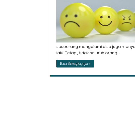
seseorang mengalami bisa juga menya
lalu. Tetapi, tidak seluruh orang …
Baca Selengkapnya »