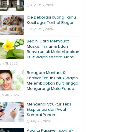
August 2, 2026
Ide Dekorasi Ruang Tamu
Kecil agar Terihat Elegan
August 1, 2026
Begini Cara Membuat
Masker Timun & Lidah
Buaya untuk Melembapkan
Kulit Wajah secara Alami
uly 31, 2026
Beragam Manfaat &
Khasiat Timun untuk Wajah:
Melembapkan Kulit Hingga
Mengurangi Mata Panda
uly 30, 2026
Mengenal Struktur Teks
Eksplanasi dari Awal
Sampai Paham
July 29, 2026
Apa itu Passive Income?