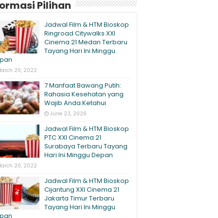
formasi Pilihan
Jadwal Film & HTM Bioskop
Ringroad Citywalks XXI
Cinema 21 Medan Terbaru
Tayang Hari Ini Minggu
pan
arch 20, 2022
7 Manfaat Bawang Putih:
Rahasia Kesehatan yang
Wajib Anda Ketahui
June 23, 2026
Jadwal Film & HTM Bioskop
PTC XXI Cinema 21
Surabaya Terbaru Tayang
Hari Ini Minggu Depan
arch 20, 2022
Jadwal Film & HTM Bioskop
Cijantung XXI Cinema 21
Jakarta Timur Terbaru
Tayang Hari Ini Minggu
pan