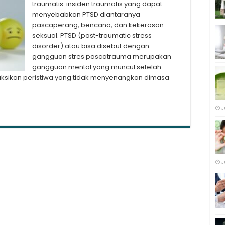
traumatis. insiden traumatis yang dapat
menyebabkan PTSD diantaranya
pascaperang, bencana, dan kekerasan
seksual. PTSD (post-traumatic stress
disorder) atau bisa disebut dengan
gangguan stres pascatrauma merupakan
gangguan mental yang muncul setelah
ksikan peristiwa yang tidak menyenangkan dimasa
J
J