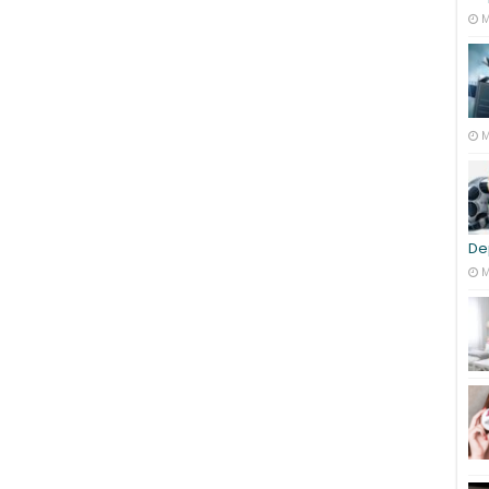
M
M
De
M