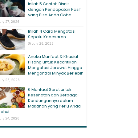
Inilah 5 Contoh Bisnis
dengan Pendapatan Pasif
yang Bisa Anda Coba
uly 27, 2026
Inilah 4 Cara Mengatasi
Sepatu Kebesaran
July 26, 2026
Aneka Manfaat & Khasiat
Pisang untuk Kecantikan:
Mengatasi Jerawat Hingga
Mengontrol Minyak Berlebih
uly 25, 2026
6 Manfaat Serat untuk
Kesehatan dan Berbagai
Kandungannya dalam
Makanan yang Perlu Anda
tahui
uly 24, 2026