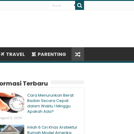
TRAVEL
PARENTING
formasi Terbaru
Cara Menurunkan Berat
Badan Secara Cepat
dalam Waktu 1 Minggu
Apakah Ada?
ugust 5, 2026
Inilah 6 Ciri Khas Arsitektur
Rumah Model Amerika