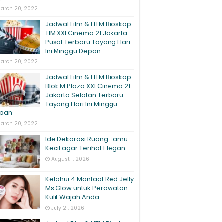
arch 20, 2022
Jadwal Film & HTM Bioskop
TIM XXI Cinema 21 Jakarta
Pusat Terbaru Tayang Hari
Ini Minggu Depan
arch 20, 2022
Jadwal Film & HTM Bioskop
Blok M Plaza XXI Cinema 21
Jakarta Selatan Terbaru
Tayang Hari Ini Minggu
pan
arch 20, 2022
Ide Dekorasi Ruang Tamu
Kecil agar Terihat Elegan
August 1, 2026
Ketahui 4 Manfaat Red Jelly
Ms Glow untuk Perawatan
Kulit Wajah Anda
July 21, 2026