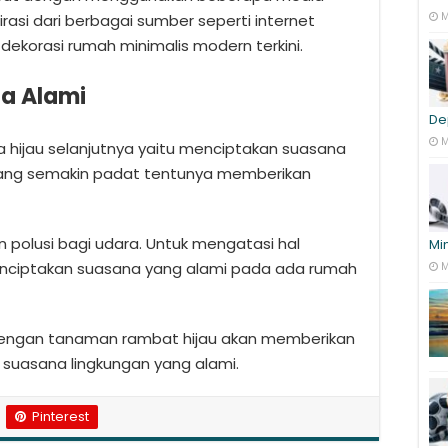
M
asi dari berbagai sumber seperti internet
ekorasi rumah minimalis modern terkini.
a Alami
De
M
hijau selanjutnya yaitu menciptakan suasana
n yang semakin padat tentunya memberikan
polusi bagi udara. Untuk mengatasi hal
Mi
enciptakan suasana yang alami pada ada rumah
M
 dengan tanaman rambat hijau akan memberikan
 suasana lingkungan yang alami.
Pinterest