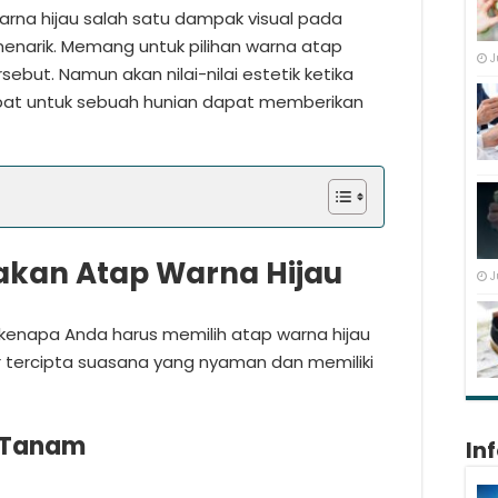
na hijau salah satu dampak visual pada
enarik. Memang untuk pilihan warna atap
J
ebut. Namun akan nilai-nilai estetik ketika
pat untuk sebuah hunian dapat memberikan
kan Atap Warna Hijau
J
 kenapa Anda harus memilih atap warna hijau
 tercipta suasana yang nyaman dan memiliki
a Tanam
In