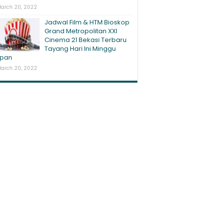
arch 20, 2022
Jadwal Film & HTM Bioskop
Grand Metropolitan XXI
Cinema 21 Bekasi Terbaru
Tayang Hari Ini Minggu
pan
arch 20, 2022