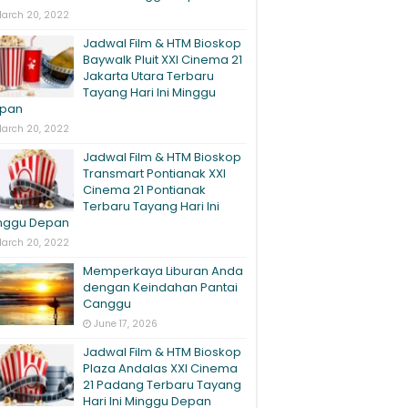
arch 20, 2022
Jadwal Film & HTM Bioskop
Baywalk Pluit XXI Cinema 21
Jakarta Utara Terbaru
Tayang Hari Ini Minggu
pan
arch 20, 2022
Jadwal Film & HTM Bioskop
Transmart Pontianak XXI
Cinema 21 Pontianak
Terbaru Tayang Hari Ini
nggu Depan
arch 20, 2022
Memperkaya Liburan Anda
dengan Keindahan Pantai
Canggu
June 17, 2026
Jadwal Film & HTM Bioskop
Plaza Andalas XXI Cinema
21 Padang Terbaru Tayang
Hari Ini Minggu Depan