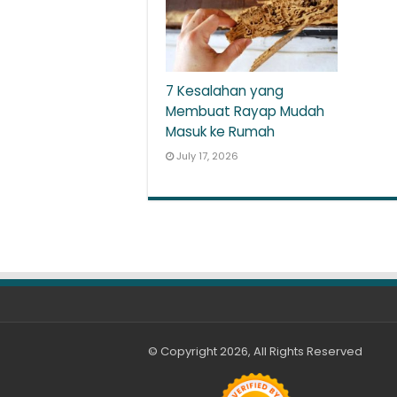
7 Kesalahan yang
Membuat Rayap Mudah
Masuk ke Rumah
July 17, 2026
© Copyright 2026, All Rights Reserved