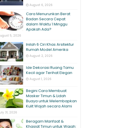
August 6, 2026
Cara Menurunkan Berat
Badan Secara Cepat
dalam Waktu 1 Minggu
Apakah Ada?
ugust 5, 2026
Inilah 6 Ciri Khas Arsitektur
Rumah Model Amerika
August 2, 2026
Ide Dekorasi Ruang Tamu
Kecil agar Terihat Elegan
August 1, 2026
Begini Cara Membuat
Masker Timun & Lidah
Buaya untuk Melembapkan
Kulit Wajah secara Alami
uly 31, 2026
Beragam Manfaat &
Khasiat Timun untuk Wajah: