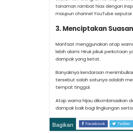
tanaman rambat hias dengan inspir
maupun channel YouTube seputar d
3. Menciptakan Suasan
Manfaat menggunakan atap warna 
lebih alami. Hiruk pikuk perkotaa
dampak yang ketat.
Banyaknya kendaraan menimbulkan 
tersebut salah satunya adalah m
tempat tinggal.
Atap warna hijau dikombinasikan
dampak baik bagi lingkungan serta
Facebook
Twitter
Bagikan