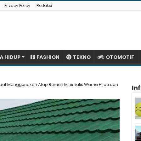
Privacy Policy
Redaksi
A HIDUP
FASHION
TEKNO
OTOMOTIF
faat Menggunakan Atap Rumah Minimalis Warna Hijau dan
In