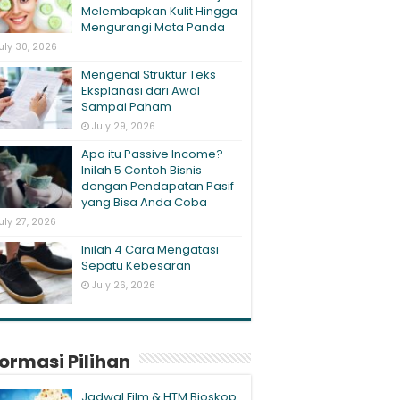
Melembapkan Kulit Hingga
Mengurangi Mata Panda
uly 30, 2026
Mengenal Struktur Teks
Eksplanasi dari Awal
Sampai Paham
July 29, 2026
Apa itu Passive Income?
Inilah 5 Contoh Bisnis
dengan Pendapatan Pasif
yang Bisa Anda Coba
uly 27, 2026
Inilah 4 Cara Mengatasi
Sepatu Kebesaran
July 26, 2026
formasi Pilihan
Jadwal Film & HTM Bioskop