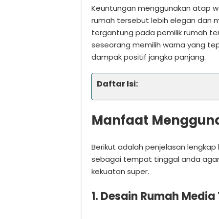
Keuntungan menggunakan atap war
rumah tersebut lebih elegan dan m
tergantung pada pemilik rumah ters
seseorang memilih warna yang te
dampak positif jangka panjang.
Daftar Isi:
Manfaat Mengguna
Berikut adalah penjelasan lengkap
sebagai tempat tinggal anda agar
kekuatan super.
1. Desain Rumah Medi