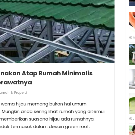
A
unakan Atap Rumah Minimalis
erawatnya
umah & Properti
warna hijau memang bukan hal umum
. Mungkin anda sering lihat rumah yang ditemui
memberikan suasana hijau ada rumahnya.
J
idak termasuk dalam desain green roof.