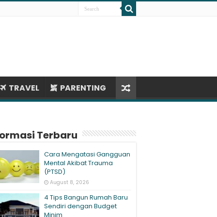
TRAVEL
PARENTING
formasi Terbaru
Cara Mengatasi Gangguan
Mental Akibat Trauma
(PTSD)
August 8, 2026
4 Tips Bangun Rumah Baru
Sendiri dengan Budget
Minim