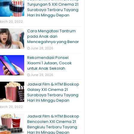
Tunjungan 5 XXI Cinema 21
Surabaya Terbaru Tayang
Hari Ini Minggu Depan
arch 20, 2022
Cara Mengatasi Tantrum
pada Anak dan
Mencegahnya yang Benar
June 28, 2026
Rekomendasi Ponsel
Xiaomi 1 Jutaan, Cocok
untuk Anak Sekolah
June 29, 2026
Jadwal Film & HTM Bioskop
Galaxy XXI Cinema 21
Surabaya Terbaru Tayang
Hari Ini Minggu Depan
arch 20, 2022
Jadwal Film & HTM Bioskop
Bencoolen XXI Cinema 21
Bengkulu Terbaru Tayang
Hari Ini Minggu Depan