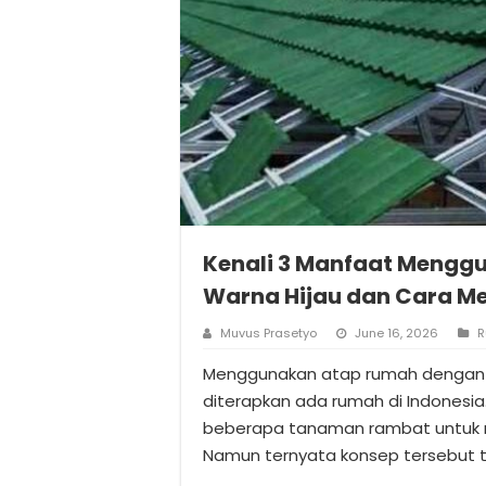
Kenali 3 Manfaat Mengg
Warna Hijau dan Cara M
Muvus Prasetyo
June 16, 2026
R
Menggunakan atap rumah dengan 
diterapkan ada rumah di Indonesia
beberapa tanaman rambat untuk 
Namun ternyata konsep tersebut t