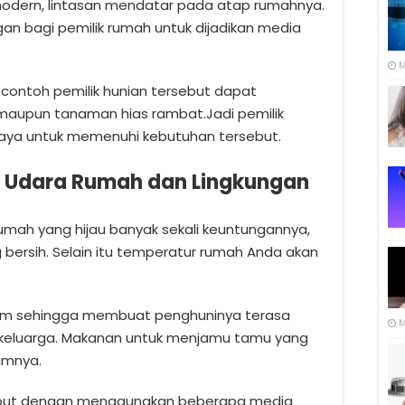
odern, lintasan mendatar pada atap rumahnya.
an bagi pemilik rumah untuk dijadikan media
M
u, contoh pemilik hunian tersebut dapat
aupun tanaman hias rambat.Jadi pemilik
iaya untuk memenuhi kebutuhan tersebut.
r Udara Rumah dan Lingkungan
umah yang hijau banyak sekali keuntungannya,
bersih. Selain itu temperatur rumah Anda akan
m sehingga membuat penghuninya terasa
M
keluarga. Makanan untuk menjamu tamu yang
amnya.
ebut dengan menggunakan beberapa media