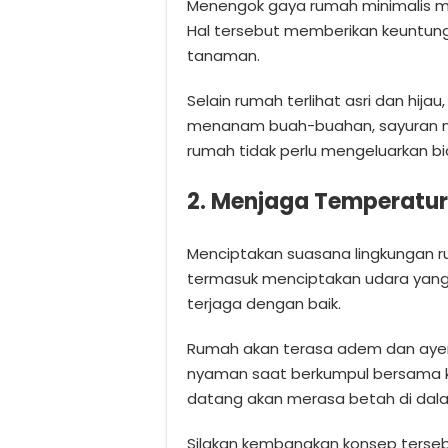
Menengok gaya rumah minimalis m
Hal tersebut memberikan keuntung
tanaman.
Selain rumah terlihat asri dan hija
menanam buah-buahan, sayuran m
rumah tidak perlu mengeluarkan b
2. Menjaga Temperatu
Menciptakan suasana lingkungan r
termasuk menciptakan udara yang 
terjaga dengan baik.
Rumah akan terasa adem dan aye
nyaman saat berkumpul bersama 
datang akan merasa betah di dal
Silakan kembangkan konsep ters