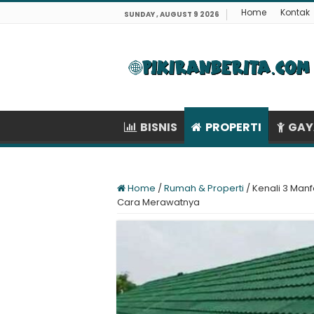
Home
Kontak
SUNDAY , AUGUST 9 2026
BISNIS
PROPERTI
GAY
Home
/
Rumah & Properti
/
Kenali 3 Man
Cara Merawatnya