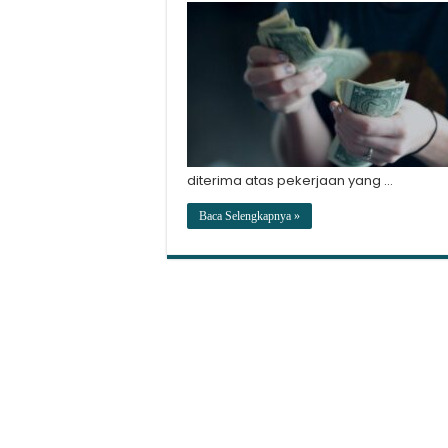
diterima atas pekerjaan yang …
Baca Selengkapnya »