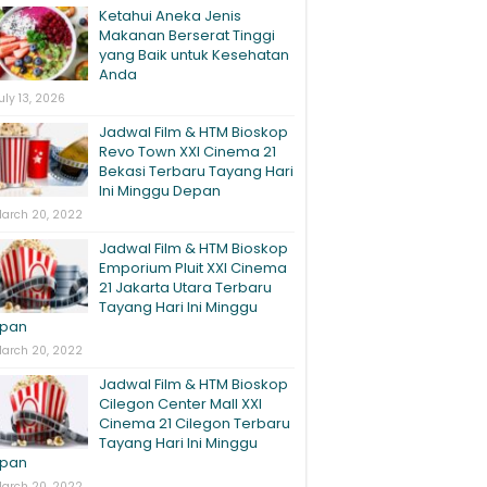
Ketahui Aneka Jenis
Makanan Berserat Tinggi
yang Baik untuk Kesehatan
Anda
uly 13, 2026
Jadwal Film & HTM Bioskop
Revo Town XXI Cinema 21
Bekasi Terbaru Tayang Hari
Ini Minggu Depan
arch 20, 2022
Jadwal Film & HTM Bioskop
Emporium Pluit XXI Cinema
21 Jakarta Utara Terbaru
Tayang Hari Ini Minggu
pan
arch 20, 2022
Jadwal Film & HTM Bioskop
Cilegon Center Mall XXI
Cinema 21 Cilegon Terbaru
Tayang Hari Ini Minggu
pan
arch 20, 2022