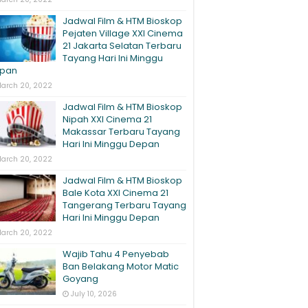
Jadwal Film & HTM Bioskop
Pejaten Village XXI Cinema
21 Jakarta Selatan Terbaru
Tayang Hari Ini Minggu
pan
arch 20, 2022
Jadwal Film & HTM Bioskop
Nipah XXI Cinema 21
Makassar Terbaru Tayang
Hari Ini Minggu Depan
arch 20, 2022
Jadwal Film & HTM Bioskop
Bale Kota XXI Cinema 21
Tangerang Terbaru Tayang
Hari Ini Minggu Depan
arch 20, 2022
Wajib Tahu 4 Penyebab
Ban Belakang Motor Matic
Goyang
July 10, 2026