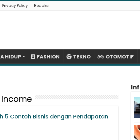
Privacy Policy
Redaksi
A HIDUP
FASHION
TEKNO
OTOMOTIF
In
e Income
lah 5 Contoh Bisnis dengan Pendapatan