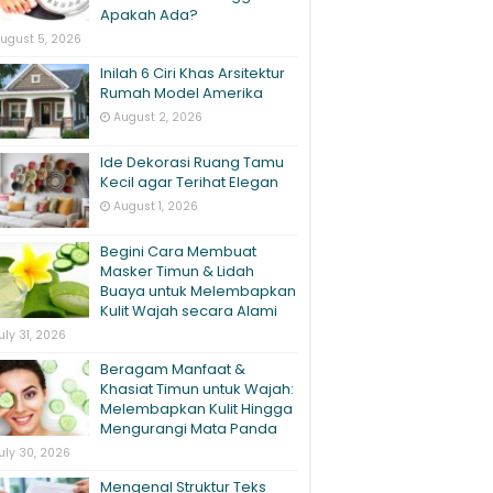
Apakah Ada?
ugust 5, 2026
Inilah 6 Ciri Khas Arsitektur
Rumah Model Amerika
August 2, 2026
Ide Dekorasi Ruang Tamu
Kecil agar Terihat Elegan
August 1, 2026
Begini Cara Membuat
Masker Timun & Lidah
Buaya untuk Melembapkan
Kulit Wajah secara Alami
uly 31, 2026
Beragam Manfaat &
Khasiat Timun untuk Wajah:
Melembapkan Kulit Hingga
Mengurangi Mata Panda
uly 30, 2026
Mengenal Struktur Teks