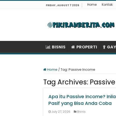
Home
Kontak
FRIDAY , AUGUST 7 2026
BISNIS
PROPERTI
GAY
Home
/
Tag:
Passive Income
Tag Archives:
Passiv
Apa itu Passive Income? Ini
Pasif yang Bisa Anda Coba
July 27, 2026
Bisnis