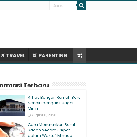
TRAVEL
PARENTING
formasi Terbaru
4 Tips Bangun Rumah Baru
Sendiri dengan Budget
Minim
August 6, 2026
Cara Menurunkan Berat
Badan Secara Cepat
dalam Waktu 1 Minggu