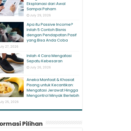
Eksplanasi dari Awal
Sampai Paham
July 29, 2026
Apa itu Passive Income?
Inilah 5 Contoh Bisnis
dengan Pendapatan Pasif
yang Bisa Anda Coba
uly 27, 2026
Inilah 4 Cara Mengatasi
Sepatu Kebesaran
July 26, 2026
Aneka Manfaat & Khasiat
Pisang untuk Kecantikan:
Mengatasi Jerawat Hingga
Mengontrol Minyak Berlebih
uly 25, 2026
formasi Pilihan