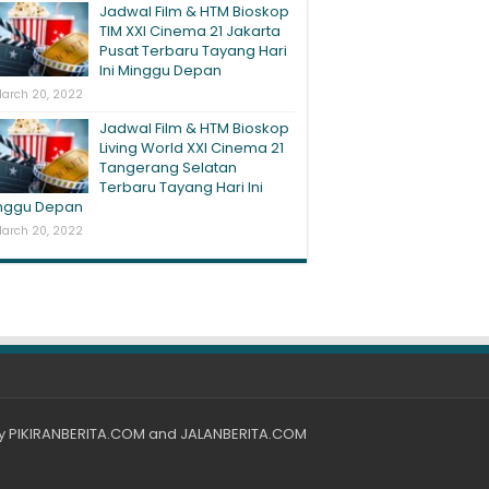
Jadwal Film & HTM Bioskop
TIM XXI Cinema 21 Jakarta
Pusat Terbaru Tayang Hari
Ini Minggu Depan
arch 20, 2022
Jadwal Film & HTM Bioskop
Living World XXI Cinema 21
Tangerang Selatan
Terbaru Tayang Hari Ini
nggu Depan
arch 20, 2022
by
PIKIRANBERITA.COM
and
JALANBERITA.COM